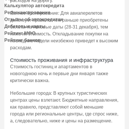
расходов на дорогу.
Калькулятор автокредита
Рефинансирование
Раннее бронирование: Для авиаперелетов
Отзывы об автокредитах
действует правило: чем раньше приобретены
Дебетовые карты
билеты на пиковые даты (28-31 декабря), тем
Рейтинг МФО
ниже их стоимость. Откладывание покупки на
Рейтинг банков
последние недели неизбежно приведет к высоким
расходам.
Стоимость проживания и инфраструктура
Стоимость гостиниц и апартаментов в
новогоднюю ночь и первые дни января также
критически важна.
Небольшие города: В крупных туристических
центрах цены взлетают. Бюджетные направления,
как правило, представляют собой меньшие
города или региональные центры, где спрос ниже,
а, следовательно, ниже и цены на размещение.