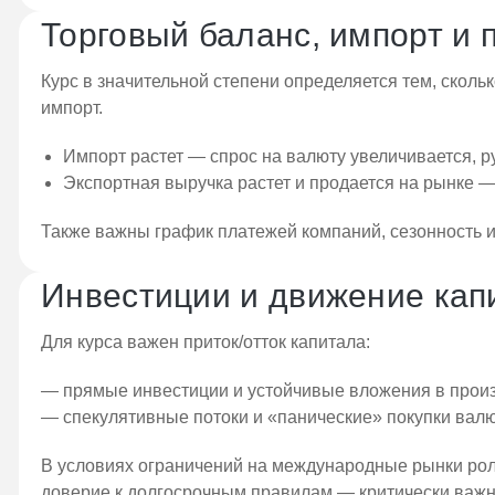
Торговый баланс, импорт и 
Курс в значительной степени определяется тем, скольк
импорт.
Импорт растет — спрос на валюту увеличивается, ру
Экспортная выручка растет и продается на рынке —
Также важны график платежей компаний, сезонность и
Инвестиции и движение кап
Для курса важен приток/отток капитала:
— прямые инвестиции и устойчивые вложения в прои
— спекулятивные потоки и «панические» покупки вал
В условиях ограничений на международные рынки рол
доверие к долгосрочным правилам — критически важн