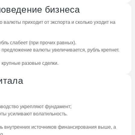
поведение бизнеса
о валюты приходит от экспорта и сколько уходит на
бль слабеет (при прочих равных).
 предложение валюты увеличивается, рубль крепнет.
 крупные разовые сделки.
итала
зводство укрепляют фундамент;
юты усиливают волатильность.
ь внутренних источников финансирования выше, а
о.