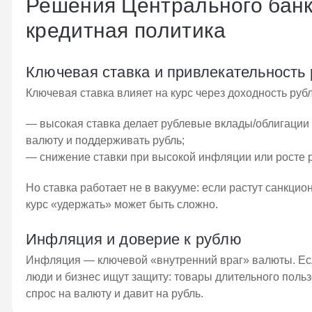
Решения Центрального банк
кредитная политика
Ключевая ставка и привлекательность
Ключевая ставка влияет на курс через доходность руб
— высокая ставка делает рублевые вклады/облигации
валюту и поддерживать рубль;
— снижение ставки при высокой инфляции или росте р
Но ставка работает не в вакууме: если растут санкци
курс «удержать» может быть сложно.
Инфляция и доверие к рублю
Инфляция — ключевой «внутренний враг» валюты. Есл
люди и бизнес ищут защиту: товары длительного поль
спрос на валюту и давит на рубль.