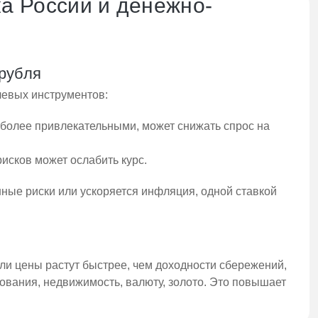
а России и денежно-
 рубля
левых инструментов:
 более привлекательными, может снижать спрос на
исков может ослабить курс.
онные риски или ускоряется инфляция, одной ставкой
и цены растут быстрее, чем доходности сбережений,
зования, недвижимость, валюту, золото. Это повышает