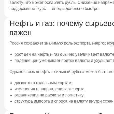
валюту, что может ослаблять рубль. Снижение напряж
поддерживает курс — иногда довольно быстро.
Нефть и газ: почему сырье
важен
Россия сохраняет значимую роль экспорта энергоресур
рост цен на нефть и газ обычно увеличивает валют
падение цен уменьшает приток валюты и ухудшает т
Однако связь «нефть = сильный рубль» может быть ме
дисконты к отдельным сортам;
изменения в направлениях экспорта;
ограничения на расчеты и логистику;
структура импорта и спроса на валюту внутри стран