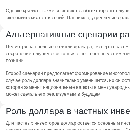
Однако кризисы также выявляют слабые стороны текуще
экономических потрясений. Например, укрепление долла
Альтернативные сценарии ра
Несмотря на прочные позиции доллара, эксперты рассм
сохранение текущего состояния с постепенным снижение
позиции.
Второй сценарий предполагает формирование многополяр
случае роль доллара значительно уменьшится, но он ост
которая заменит национальные валюты в международных
может сделать его реализуемым в будущем.
Роль доллара в частных инв
Для частных инвесторов доллар остаётся основным ин