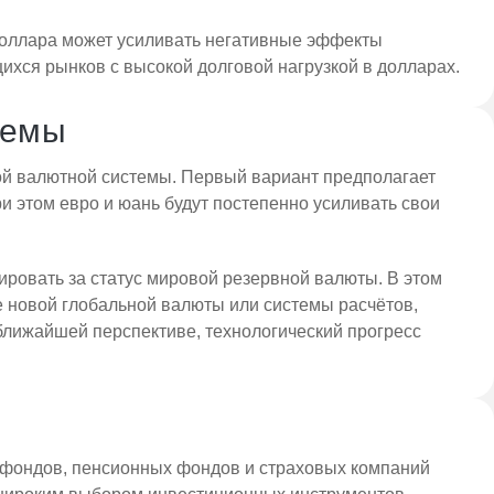
доллара может усиливать негативные эффекты
хся рынков с высокой долговой нагрузкой в долларах.
темы
ой валютной системы. Первый вариант предполагает
 этом евро и юань будут постепенно усиливать свои
ровать за статус мировой резервной валюты. В этом
ие новой глобальной валюты или системы расчётов,
ближайшей перспективе, технологический прогресс
-фондов, пенсионных фондов и страховых компаний