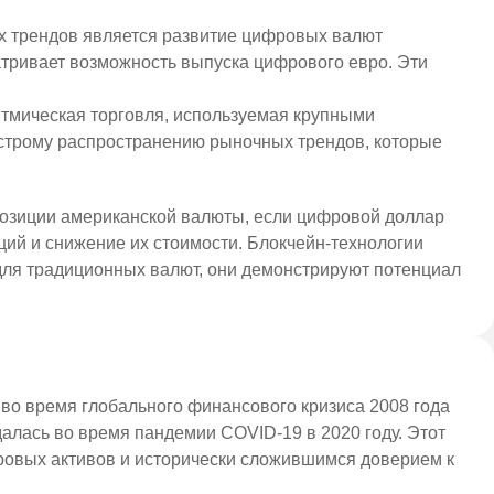
х трендов является развитие цифровых валют
атривает возможность выпуска цифрового евро. Эти
тмическая торговля, используемая крупными
ыстрому распространению рыночных трендов, которые
позиции американской валюты, если цифровой доллар
ий и снижение их стоимости. Блокчейн-технологии
 для традиционных валют, они демонстрируют потенциал
 во время глобального финансового кризиса 2008 года
алась во время пандемии COVID-19 в 2020 году. Этот
овых активов и исторически сложившимся доверием к