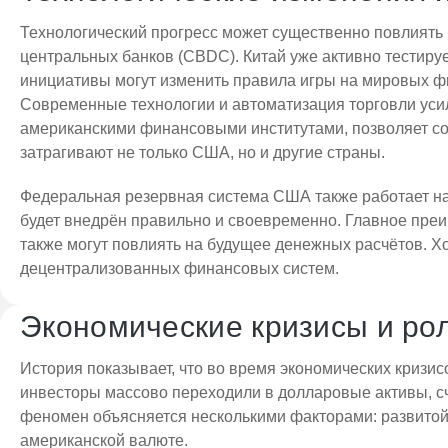
Технологический прогресс может существенно повлиять
центральных банков (CBDC). Китай уже активно тестиру
инициативы могут изменить правила игры на мировых ф
Современные технологии и автоматизация торговли уси
американскими финансовыми институтами, позволяет со
затрагивают не только США, но и другие страны.
Федеральная резервная система США также работает на
будет внедрён правильно и своевременно. Главное преи
также могут повлиять на будущее денежных расчётов. Х
децентрализованных финансовых систем.
Экономические кризисы и ро
История показывает, что во время экономических кризис
инвесторы массово переходили в долларовые активы, сч
феномен объясняется несколькими факторами: развито
американской валюте.