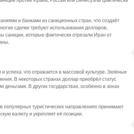
анкции против Ирана, России или Венесуэлы фактически
аниями и банками из санкционных стран, что создаёт
многие сделки требуют использования долларов.
ы санкции, которые фактически отрезали Иран от
аны.
и успеха, что отражается в массовой культуре. Зелёные
ления. В некоторых странах доллар приобрёл статус
 деньгами. В других государствах, особенно в зонах
ы в популярных туристических направлениях принимают
скую валюту и укрепляет её позиции.