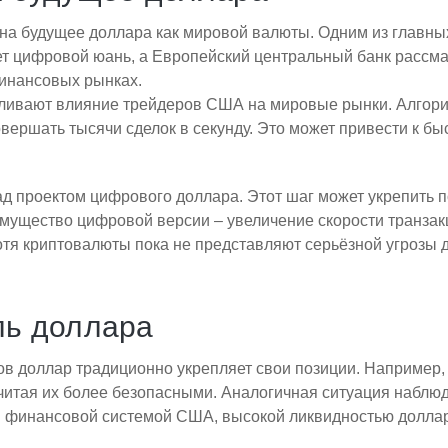
 на будущее доллара как мировой валюты. Одним из главны
ет цифровой юань, а Европейский центральный банк рассм
инансовых рынках.
ливают влияние трейдеров США на мировые рынки. Алгори
вершать тысячи сделок в секунду. Это может привести к б
д проектом цифрового доллара. Этот шаг может укрепить 
мущество цифровой версии – увеличение скорости транзакц
отя криптовалюты пока не представляют серьёзной угрозы
ль доллара
ов доллар традиционно укрепляет свои позиции. Например,
итая их более безопасными. Аналогичная ситуация наблюд
й финансовой системой США, высокой ликвидностью доллар