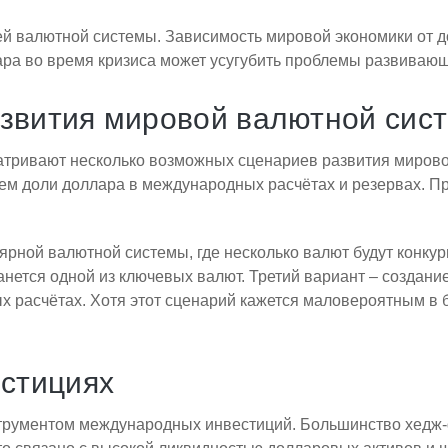
й валютной системы. Зависимость мировой экономики от 
ра во время кризиса может усугубить проблемы развивающи
звития мировой валютной сис
атривают несколько возможных сценариев развития миров
м доли доллара в международных расчётах и резервах. При
ной валютной системы, где несколько валют будут конкури
анется одной из ключевых валют. Третий вариант – создан
 расчётах. Хотя этот сценарий кажется маловероятным в 
естициях
струментом международных инвестиций. Большинство хедж