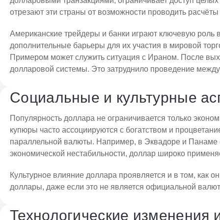
долларовыми транзакциями, ограничивает доступ целых
отрезают эти страны от возможности проводить расчёты 
Американские трейдеры и банки играют ключевую роль в 
дополнительные барьеры для их участия в мировой торго
Примером может служить ситуация с Ираном. После выхо
долларовой системы. Это затруднило проведение между
Социальные и культурные ас
Популярность доллара не ограничивается только эконом
купюры часто ассоциируются с богатством и процветание
параллельной валюты. Например, в Эквадоре и Панаме о
экономической нестабильности, доллар широко применя
Культурное влияние доллара проявляется и в том, как 
доллары, даже если это не является официальной валют
Технологические изменения 