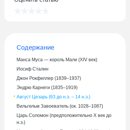
Содержание
Манса Муса — король Мали (XIV век)
Иосиф Сталин
Джон Рокфеллер (1839–1937)
Эндрю Карнеги (1835–1919)
Август Цезарь (63 до н.э. – 14 н.э.)
Вильгельм Завоеватель (ок. 1028–1087)
Царь Соломон (предположительно X век до
н.э.)