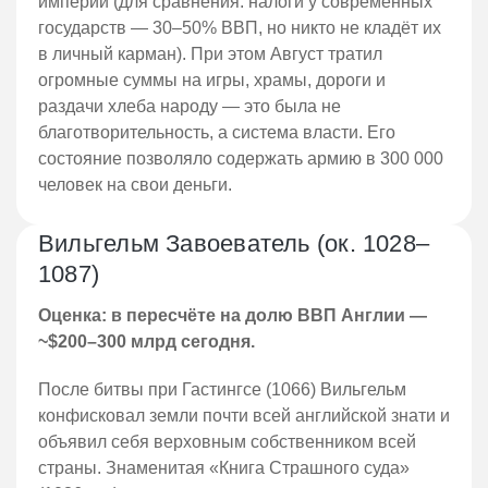
империи (для сравнения: налоги у современных
государств — 30–50% ВВП, но никто не кладёт их
в личный карман). При этом Август тратил
огромные суммы на игры, храмы, дороги и
раздачи хлеба народу — это была не
благотворительность, а система власти. Его
состояние позволяло содержать армию в 300 000
человек на свои деньги.
Вильгельм Завоеватель (ок. 1028–
1087)
Оценка: в пересчёте на долю ВВП Англии —
~$200–300 млрд сегодня.
После битвы при Гастингсе (1066) Вильгельм
конфисковал земли почти всей английской знати и
объявил себя верховным собственником всей
страны. Знаменитая «Книга Страшного суда»