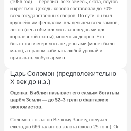
(1086 год) — перепись всех земель, скота, плугов
и крестьян. Доходы короля составляли до 70%
всех государственных сборов. По сути, он был
крупнейшим феодалом, владельцем всех замков,
лесов (леса объявлялись заповедными для
королевской охоты), монетных дворов. Его
богатство измерялось не деньгами (монет было
мало), а правом забирать любой урожай и
призывать любую армию.
Царь Соломон (предположительно
X век до н.э.)
Оценка: Библия называет его самым богатым
царём Земли — до $2–3 трлн в фантазиях
экономистов.
Соломон, согласно Ветхому Завету, получал
ежегодно 666 талантов золота (около 25 тонн). Он