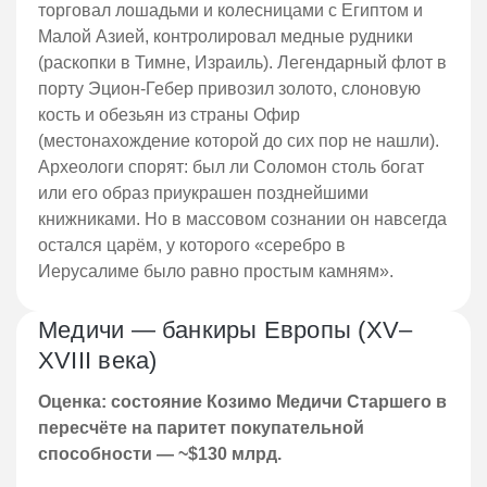
торговал лошадьми и колесницами с Египтом и
Малой Азией, контролировал медные рудники
(раскопки в Тимне, Израиль). Легендарный флот в
порту Эцион-Гебер привозил золото, слоновую
кость и обезьян из страны Офир
(местонахождение которой до сих пор не нашли).
Археологи спорят: был ли Соломон столь богат
или его образ приукрашен позднейшими
книжниками. Но в массовом сознании он навсегда
остался царём, у которого «серебро в
Иерусалиме было равно простым камням».
Медичи — банкиры Европы (XV–
XVIII века)
Оценка: состояние Козимо Медичи Старшего в
пересчёте на паритет покупательной
способности — ~$130 млрд.