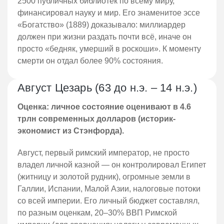
2500 публичных библиотек по всему миру,
финансировал науку и мир. Его знаменитое эссе
«Богатство» (1889) доказывало: миллиардер
должен при жизни раздать почти всё, иначе он
просто «бедняк, умерший в роскоши». К моменту
смерти он отдал более 90% состояния.
Август Цезарь (63 до н.э. – 14 н.э.)
Оценка: личное состояние оценивают в 4.6
трлн современных долларов (историк-
экономист из Стэнфорда).
Август, первый римский император, не просто
владел личной казной — он контролировал Египет
(житницу и золотой рудник), огромные земли в
Галлии, Испании, Малой Азии, налоговые потоки
со всей империи. Его личный бюджет составлял,
по разным оценкам, 20–30% ВВП Римской