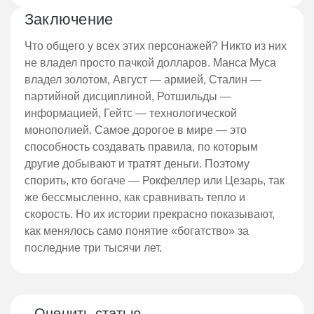
Заключение
Что общего у всех этих персонажей? Никто из них
не владел просто пачкой долларов. Манса Муса
владел золотом, Август — армией, Сталин —
партийной дисциплиной, Ротшильды —
информацией, Гейтс — технологической
монополией. Самое дорогое в мире — это
способность создавать правила, по которым
другие добывают и тратят деньги. Поэтому
спорить, кто богаче — Рокфеллер или Цезарь, так
же бессмысленно, как сравнивать тепло и
скорость. Но их истории прекрасно показывают,
как менялось само понятие «богатство» за
последние три тысячи лет.
Оценить статью