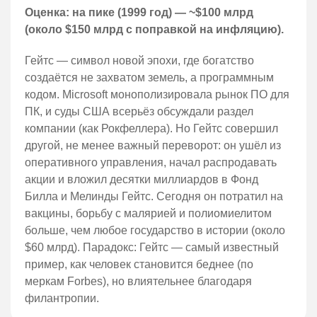
Оценка: на пике (1999 год) — ~$100 млрд
(около $150 млрд с поправкой на инфляцию).
Гейтс — символ новой эпохи, где богатство
создаётся не захватом земель, а программным
кодом. Microsoft монополизировала рынок ПО для
ПК, и суды США всерьёз обсуждали раздел
компании (как Рокфеллера). Но Гейтс совершил
другой, не менее важный переворот: он ушёл из
оперативного управления, начал распродавать
акции и вложил десятки миллиардов в Фонд
Билла и Мелинды Гейтс. Сегодня он потратил на
вакцины, борьбу с малярией и полиомиелитом
больше, чем любое государство в истории (около
$60 млрд). Парадокс: Гейтс — самый известный
пример, как человек становится беднее (по
меркам Forbes), но влиятельнее благодаря
филантропии.