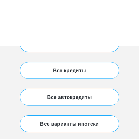
Реклама:
Реклама:
Все займы
Все кредиты
Все автокредиты
Все варианты ипотеки