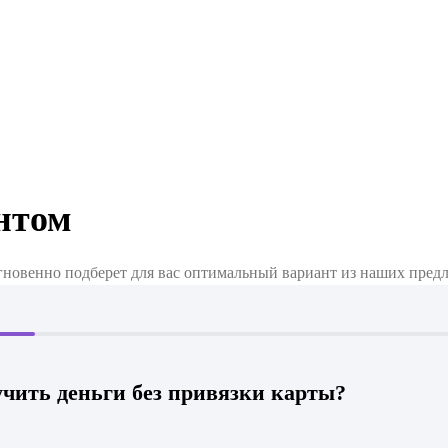
ентом
мгновенно подберет для вас оптимальный вариант из наших пред
учить деньги без привязки карты?