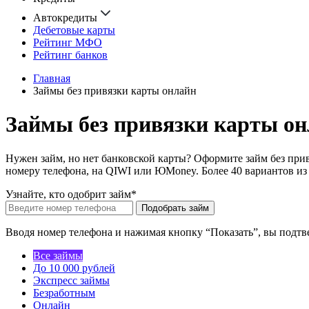
Автокредиты
Дебетовые карты
Рейтинг МФО
Рейтинг банков
Главная
Займы без привязки карты онлайн
Займы без привязки карты о
Нужен займ, но нет банковской карты? Оформите займ без пр
номеру телефона, на QIWI или ЮMoney. Более 40 вариантов из
Узнайте, кто одобрит займ*
Подобрать займ
Вводя номер телефона и нажимая кнопку “Показать”, вы подтв
Все займы
До 10 000 рублей
Экспресс займы
Безработным
Онлайн