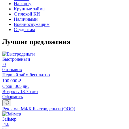
На карту
Крупные займы
С плохой КИ
Наличными
Военнослужащим
Студентам
Лучшие предложения
Быстроденьги
0
0 отзывов
Первый займ бесплатно
100 000 ₽
Срок:
365 дн.
Возраст:
18-75 лет
Оформить
Реклама: МФК Быстроденьги (ООО)
Займер
4.6