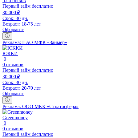
55 отзывов
Первый займ бесплатно
30 000 ₽
Срок:
30 дн.
Возраст:
18-75 лет
Оформить
Реклама: ПАО МФК «Займер»
ЮККИ
0
0 отзывов
Первый займ бесплатно
30 000 ₽
Срок:
30 дн.
Возраст:
20-70 лет
Оформить
Реклама: ООО МКК «Стратосфера»
Greenmoney
0
0 отзывов
Первый займ бесплатно