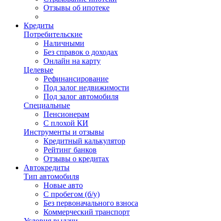
Отзывы об ипотеке
Кредиты
Потребительские
Наличными
Без справок о доходах
Онлайн на карту
Целевые
Рефинансирование
Под залог недвижимости
Под залог автомобиля
Специальные
Пенсионерам
С плохой КИ
Инструменты и отзывы
Кредитный калькулятор
Рейтинг банков
Отзывы о кредитах
Автокредиты
Тип автомобиля
Новые авто
С пробегом (б/у)
Без первоначального взноса
Коммерческий транспорт
Условия выдачи