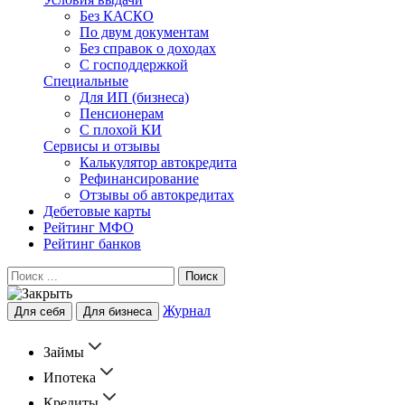
Без КАСКО
По двум документам
Без справок о доходах
С господдержкой
Специальные
Для ИП (бизнеса)
Пенсионерам
С плохой КИ
Сервисы и отзывы
Калькулятор автокредита
Рефинансирование
Отзывы об автокредитах
Дебетовые карты
Рейтинг МФО
Рейтинг банков
Поиск
Журнал
Для себя
Для бизнеса
Займы
Ипотека
Кредиты