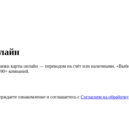
нлайн
ивязки карты онлайн — переводом на счёт или наличными. «Выб
 90+ компаний.
ерждаете ознакомление и соглашаетесь с
Согласием на обработк