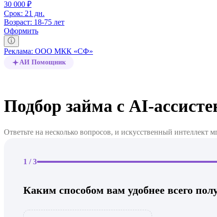
30 000 ₽
Срок:
21 дн.
Возраст:
18-75 лет
Оформить
Реклама: ООО МКК «СФ»
АИ Помощник
Подбор займа с AI-ассист
Ответьте на несколько вопросов, и искусственный интеллект 
1
/
3
Каким способом вам удобнее всего пол