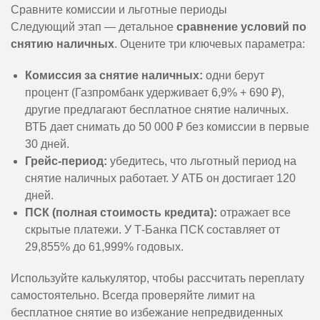
Сравните комиссии и льготные периоды
Следующий этап — детальное
сравнение условий по
снятию наличных
. Оцените три ключевых параметра:
Комиссия за снятие наличных:
одни берут
процент (Газпромбанк удерживает 6,9% + 690 ₽),
другие предлагают бесплатное снятие наличных.
ВТБ дает снимать до 50 000 ₽ без комиссии в первые
30 дней.
Грейс-период:
убедитесь, что льготный период на
снятие наличных работает. У АТБ он достигает 120
дней.
ПСК (полная стоимость кредита):
отражает все
скрытые платежи. У Т-Банка ПСК составляет от
29,855% до 61,999% годовых.
Используйте калькулятор, чтобы рассчитать переплату
самостоятельно. Всегда проверяйте лимит на
бесплатное снятие во избежание непредвиденных