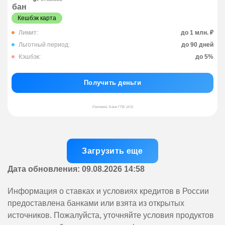
Кешбэк карта
Лимит:
до 1 млн. ₽
Льготный период:
до 90 дней
Кэшбэк:
до 5%
Получить деньги
Реклама: Банк ГПБ (АО)
Загрузить еще
Дата обновления: 09.08.2026 14:58
Информация о ставках и условиях кредитов в России
предоставлена банками или взята из открытых
источников. Пожалуйста, уточняйте условия продуктов