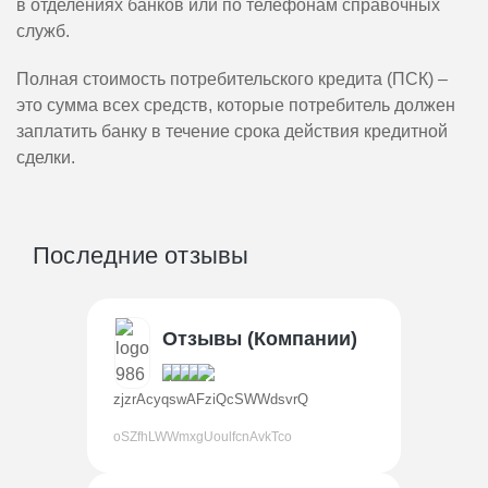
в отделениях банков или по телефонам справочных
служб.
Полная стоимость потребительского кредита (ПСК) –
это сумма всех средств, которые потребитель должен
заплатить банку в течение срока действия кредитной
сделки.
Последние отзывы
Отзывы (Компании)
zjzrAcyqswAFziQcSWWdsvrQ
oSZfhLWWmxgUoulfcnAvkTco