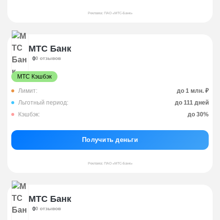
Реклама: ПАО «МТС-Банк»
МТС Банк
0
0 отзывов
МТС Кэшбэк
Лимит:
до 1 млн. ₽
Льготный период:
до 111 дней
Кэшбэк:
до 30%
Получить деньги
Реклама: ПАО «МТС-Банк»
МТС Банк
0
0 отзывов