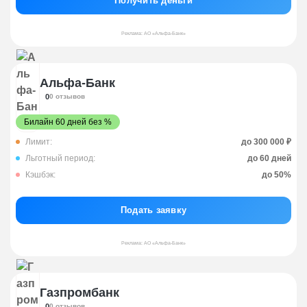
Получить деньги
Реклама: АО «Альфа-Банк»
Альфа-Банк
0
0 отзывов
Билайн 60 дней без %
Лимит:
до 300 000 ₽
Льготный период:
до 60 дней
Кэшбэк:
до 50%
Подать заявку
Реклама: АО «Альфа-Банк»
Газпромбанк
0
0 отзывов