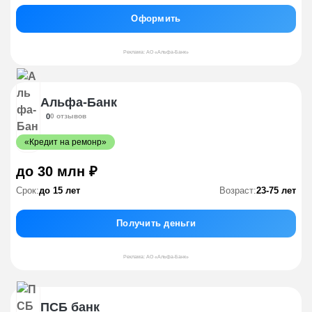
Оформить
Реклама: АО «Альфа-Банк»
Альфа-Банк
0
0 отзывов
«Кредит на ремонр»
до 30 млн ₽
Срок:
до 15 лет
Возраст:
23-75 лет
Получить деньги
Реклама: АО «Альфа-Банк»
ПСБ банк