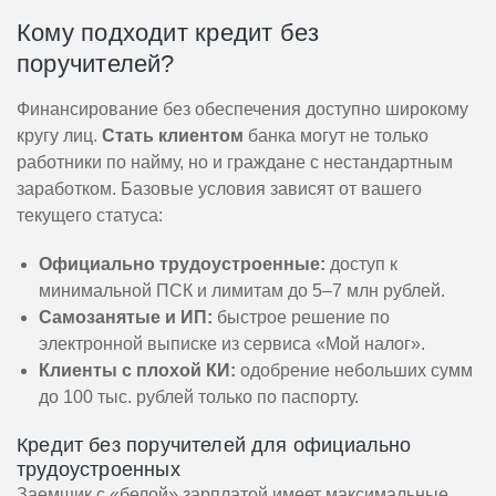
Кому подходит кредит без
поручителей?
Финансирование без обеспечения доступно широкому
кругу лиц.
Стать клиентом
банка могут не только
работники по найму, но и граждане с нестандартным
заработком. Базовые условия зависят от вашего
текущего статуса:
Официально трудоустроенные:
доступ к
минимальной ПСК и лимитам до 5–7 млн рублей.
Самозанятые и ИП:
быстрое решение по
электронной выписке из сервиса «Мой налог».
Клиенты с плохой КИ:
одобрение небольших сумм
до 100 тыс. рублей только по паспорту.
Кредит без поручителей для официально
трудоустроенных
Заемщик с «белой» зарплатой имеет максимальные