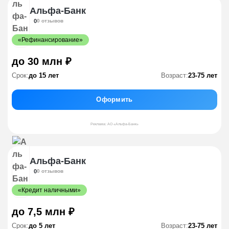
Альфа-Банк
0
0 отзывов
«Рефинансирование»
до 30 млн ₽
Срок:
до 15 лет
Возраст:
23-75 лет
Оформить
Реклама: АО «Альфа-Банк»
Альфа-Банк
0
0 отзывов
«Кредит наличными»
до 7,5 млн ₽
Срок:
до 5 лет
Возраст:
23-75 лет