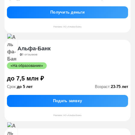
Получить деньги
Реклама: АО «Альфа-Банк»
Альфа-Банк
0
0 отзывов
«На образование»
до 7,5 млн ₽
Срок:
до 5 лет
Возраст:
23-75 лет
Подать заявку
Реклама: АО «Альфа-Банк»