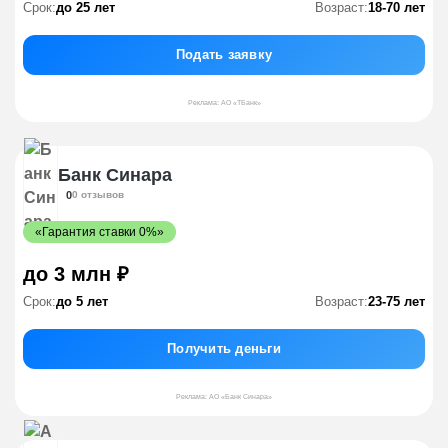
Срок:
до 25 лет
Возраст:
18-70 лет
Подать заявку
Реклама: АО «ТБанк»
Банк Синара
0
0 отзывов
«Гарантия ставки 0%»
до 3 млн ₽
Срок:
до 5 лет
Возраст:
23-75 лет
Получить деньги
Реклама: АО «Банк Синара»