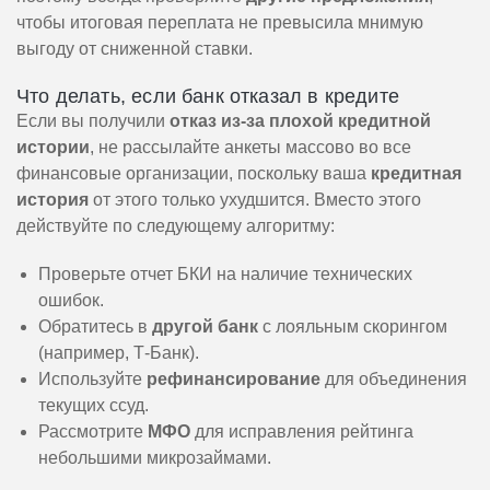
чтобы итоговая переплата не превысила мнимую
выгоду от сниженной ставки.
Что делать, если банк отказал в кредите
Если вы получили
отказ из-за плохой кредитной
истории
, не рассылайте анкеты массово во все
финансовые организации, поскольку ваша
кредитная
история
от этого только ухудшится. Вместо этого
действуйте по следующему алгоритму:
Проверьте отчет БКИ на наличие технических
ошибок.
Обратитесь в
другой банк
с лояльным скорингом
(например, Т-Банк).
Используйте
рефинансирование
для объединения
текущих ссуд.
Рассмотрите
МФО
для исправления рейтинга
небольшими микрозаймами.