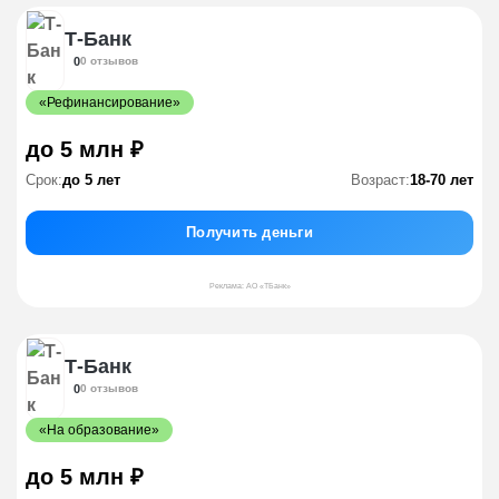
Т-Банк
0
0 отзывов
«Рефинансирование»
до 5 млн ₽
Срок:
до 5 лет
Возраст:
18-70 лет
Получить деньги
Реклама: АО «ТБанк»
Т-Банк
0
0 отзывов
«На образование»
до 5 млн ₽