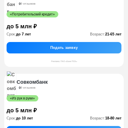
0
0 отзывов
«Потребительский кредит»
до 5 млн ₽
Срок:
до 7 лет
Возраст:
21-65 лет
Подать заявку
Реклама: ПАО «Банк ПСБ»
Совкомбанк
0
0 отзывов
«Из рук в руки»
до 5 млн ₽
Срок:
до 10 лет
Возраст:
18-80 лет