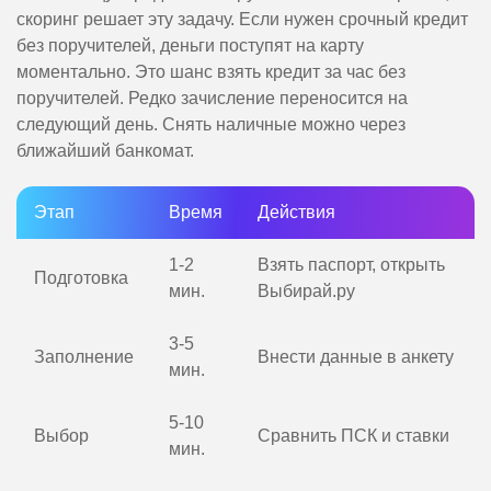
скоринг решает эту задачу. Если нужен срочный кредит
без поручителей, деньги поступят на карту
моментально. Это шанс взять кредит за час без
поручителей. Редко зачисление переносится на
следующий день. Снять наличные можно через
ближайший банкомат.
Этап
Время
Действия
1-2
Взять паспорт, открыть
Подготовка
мин.
Выбирай.ру
3-5
Заполнение
Внести данные в анкету
мин.
5-10
Выбор
Сравнить ПСК и ставки
мин.