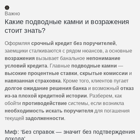
Важно
Какие подводные камни и возражения
стоит знать?
Оформляя
срочный кредит без поручителей
,
заемщики сталкиваются с рядом нюансов, а основные
возражения
вызывает банальное
непонимание
условий кредита
. Главные
подводные камни
—
высокие процентные ставки
,
скрытые комиссии
и
навязанная страховка
. Кроме того, клиентов пугает
долгое ожидание решения банка
и возможный
отказ
из-за плохой кредитной истории
. Разберем, как
обойти
противодействие
системы, если возникла
необходимость искать поручителя
для погашения
текущей
задолженности
.
Миф: ‘Без справок — значит без подтверждения
дохода’