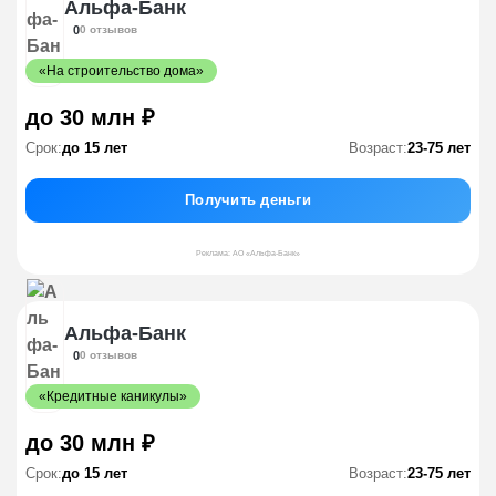
Альфа-Банк
0
0 отзывов
«На строительство дома»
до 30 млн ₽
Срок:
до 15 лет
Возраст:
23-75 лет
Получить деньги
Реклама: АО «Альфа-Банк»
Альфа-Банк
0
0 отзывов
«Кредитные каникулы»
до 30 млн ₽
Срок:
до 15 лет
Возраст:
23-75 лет